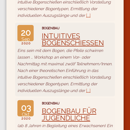
intuitive Bogenschießen einschließlich Vorstellung
verschiedener Bogentypen, Ermittlung der
individuellen Auszugslänge und der
[...]
BOGENBAU
20
INTUITIVES
Sep
BOGENSCHIESSEN
2020
Eins sein mit dem Bogen, die Pfeile schwirren
lassen ... Workshop an einem Vor- oder
Nachmittag mit maximal zwölf Teilnehmern/Innen.
Nach einer theoretischen Einführung in das
intuitive Bogenschießen einschließlich Vorstellung
verschiedener Bogentypen, Ermittlung der
individuellen Auszugslänge und der
[...]
BOGENBAU
03
BOGENBAU FÜR
Okt
JUGENDLICHE
2020
(ab 8 Jahren in Begleitung eines Erwachsenen) Ein