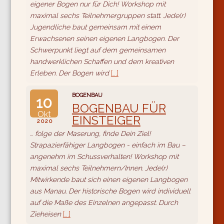
eigener Bogen nur für Dich! Workshop mit
maximal sechs Teilnehmergruppen statt. Jede(r)
Jugendliche baut gemeinsam mit einem
Erwachsenen seinen eigenen Langbogen. Der
Schwerpunkt liegt auf dem gemeinsamen
handwerklichen Schaffen und dem kreativen
Erleben. Der Bogen wird
[...]
BOGENBAU
10
BOGENBAU FÜR
Okt
EINSTEIGER
2020
... folge der Maserung, finde Dein Ziel!
Strapazierfähiger Langbogen - einfach im Bau –
angenehm im Schussverhalten! Workshop mit
maximal sechs Teilnehmern/Innen. Jede(r)
Mitwirkende baut sich einen eigenen Langbogen
aus Manau. Der historische Bogen wird individuell
auf die Maße des Einzelnen angepasst. Durch
Zieheisen
[...]