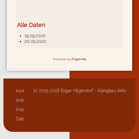
Alle Daten
19.09.2020
20.09.2020
Powered by
iCagenda
(c) 2015-2018 Edgar Hilgendorf - Klangbau Aktiv
Kontakt
Anfahrt
Impressum
Datenschutzerklärung