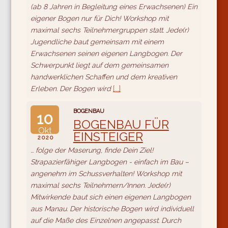
(ab 8 Jahren in Begleitung eines Erwachsenen) Ein
eigener Bogen nur für Dich! Workshop mit
maximal sechs Teilnehmergruppen statt. Jede(r)
Jugendliche baut gemeinsam mit einem
Erwachsenen seinen eigenen Langbogen. Der
Schwerpunkt liegt auf dem gemeinsamen
handwerklichen Schaffen und dem kreativen
Erleben. Der Bogen wird
[...]
BOGENBAU
10
BOGENBAU FÜR
Okt
EINSTEIGER
2020
... folge der Maserung, finde Dein Ziel!
Strapazierfähiger Langbogen - einfach im Bau –
angenehm im Schussverhalten! Workshop mit
maximal sechs Teilnehmern/Innen. Jede(r)
Mitwirkende baut sich einen eigenen Langbogen
aus Manau. Der historische Bogen wird individuell
auf die Maße des Einzelnen angepasst. Durch