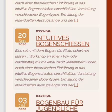
Nach einer theoretischen Einführung in das
intuitive Bogenschießen einschließlich Vorstellung
verschiedener Bogentypen, Ermittlung der
individuellen Auszugslänge und der
[...]
BOGENBAU
20
INTUITIVES
Sep
BOGENSCHIESSEN
2020
Eins sein mit dem Bogen, die Pfeile schwirren
lassen ... Workshop an einem Vor- oder
Nachmittag mit maximal zwölf Teilnehmern/Innen.
Nach einer theoretischen Einführung in das
intuitive Bogenschießen einschließlich Vorstellung
verschiedener Bogentypen, Ermittlung der
individuellen Auszugslänge und der
[...]
BOGENBAU
03
BOGENBAU FÜR
Okt
JUGENDLICHE
2020